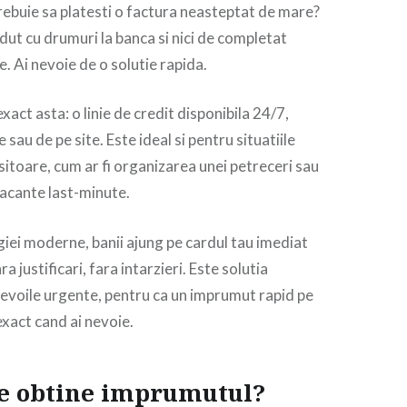
trebuie sa platesti o factura neasteptat de mare?
dut cu drumuri la banca si nici de completat
. Ai nevoie de o solutie rapida.
exact asta: o linie de credit disponibila 24/7,
e sau de pe site. Este ideal si pentru situatiile
isitoare, cum ar fi organizarea unei petreceri sau
vacante last-minute.
iei moderne, banii ajung pe cardul tau imediat
a justificari, fara intarzieri. Este solutia
evoile urgente, pentru ca un imprumut rapid pe
exact cand ai nevoie.
te obtine imprumutul?