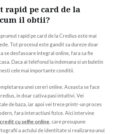
rapid pe card de la
cum il obtii?
prumut rapid pe card de la Credius este mai
rede. Tot procesul este gandit sa dureze doar
a se desfasoare integral online, fara sa fie
 casa. Daca ai telefonul la indemana si un buletin
inesti cele mai importante conditii.
ompletarea unei cereri online. Aceasta se face
redius, in doar cativa pasi intuitivi. Vei
ale de baza, iar apoi vei trece printr-un proces
dern, fara interactiuni fizice. Aici intervine
credit cu selfie online
, care presupune
tografii a actului de identitate si realizarea unui