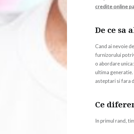
credite online pa
De ce sa 
Cand ai nevoie de
furnizorului potr
o abordare unica:
ultima generatie. 
asteptari si fara 
Ce difere
In primul rand, t