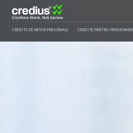
Skip
to
content
Credius
CREDITE DE NEVOI PERSONALE
CREDITE PENTRU PENSIONARI