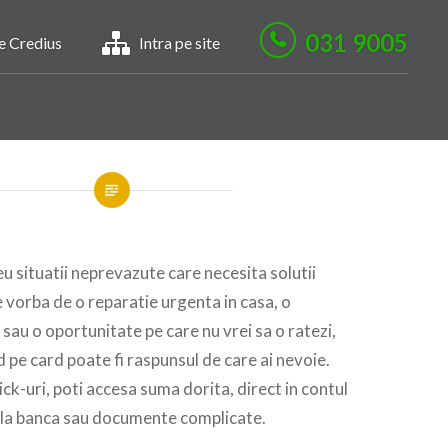
031 9005
le Credius
Intra pe site
u situatii neprevazute care necesita solutii
e vorba de o reparatie urgenta in casa, o
sau o oportunitate pe care nu vrei sa o ratezi,
 pe card poate fi raspunsul de care ai nevoie.
ck-uri, poti accesa suma dorita, direct in contul
i la banca sau documente complicate.