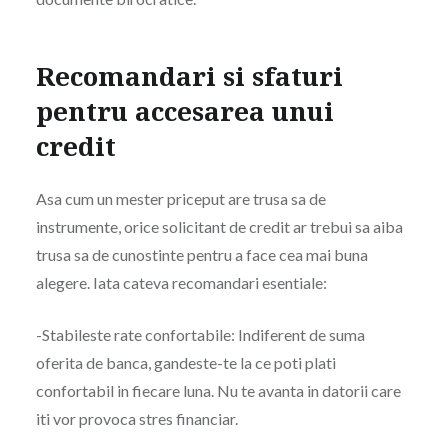
Recomandari si sfaturi
pentru accesarea unui
credit
Asa cum un mester priceput are trusa sa de
instrumente, orice solicitant de credit ar trebui sa aiba
trusa sa de cunostinte pentru a face cea mai buna
alegere. Iata cateva recomandari esentiale:
-Stabileste rate confortabile: Indiferent de suma
oferita de banca, gandeste-te la ce poti plati
confortabil in fiecare luna. Nu te avanta in datorii care
iti vor provoca stres financiar.