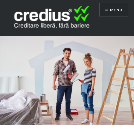
Skip
MENU
to
content
Credius