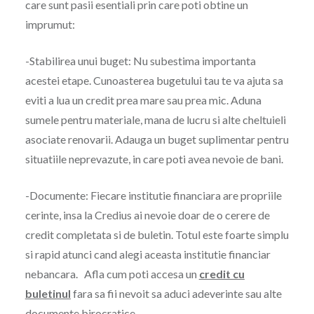
care sunt pasii esentiali prin care poti obtine un
imprumut:
-Stabilirea unui buget: Nu subestima importanta
acestei etape. Cunoasterea bugetului tau te va ajuta sa
eviti a lua un credit prea mare sau prea mic. Aduna
sumele pentru materiale, mana de lucru si alte cheltuieli
asociate renovarii. Adauga un buget suplimentar pentru
situatiile neprevazute, in care poti avea nevoie de bani.
-Documente: Fiecare institutie financiara are propriile
cerinte, insa la Credius ai nevoie doar de o cerere de
credit completata si de buletin. Totul este foarte simplu
si rapid atunci cand alegi aceasta institutie financiar
nebancara.
Afla cum poti accesa un
credit cu
buletinul
fara sa fii nevoit sa aduci adeverinte sau alte
documente birocratice.