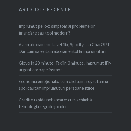
ARTICOLE RECENTE
Împrumut pe loc: simptom al problemelor
financiare sau tool modern?
Avem abonament la Netflix, Spotify sau ChatGPT.
Dar cum să evităm abonamentul la împrumuturi
Glovo în 20 minute. Taxi în 3 minute. Împrumut IFN
urgent aproape instant
Economia emoțională: cum cheltuim, regretăm şi
apoi căutăm împrumuturi persoane fizice
Credite rapide nebancare: cum schimbă
tehnologia regulile jocului