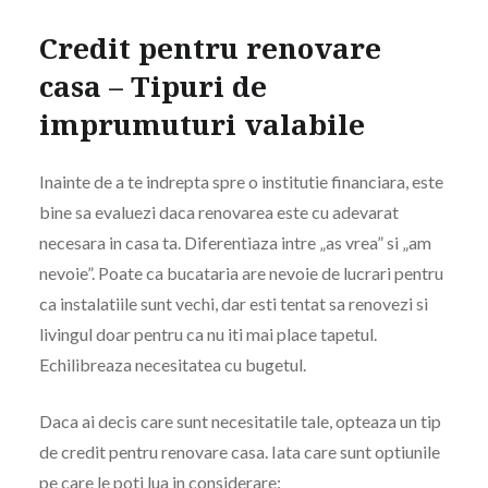
Credit pentru renovare
casa – Tipuri de
imprumuturi valabile
Inainte de a te indrepta spre o institutie financiara, este
bine sa evaluezi daca renovarea este cu adevarat
necesara in casa ta. Diferentiaza intre „as vrea” si „am
nevoie”. Poate ca bucataria are nevoie de lucrari pentru
ca instalatiile sunt vechi, dar esti tentat sa renovezi si
livingul doar pentru ca nu iti mai place tapetul.
Echilibreaza necesitatea cu bugetul.
Daca ai decis care sunt necesitatile tale, opteaza un tip
de credit pentru renovare casa. Iata care sunt optiunile
pe care le poti lua in considerare: