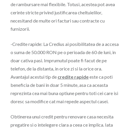
de rambursare mai flexibile. Totusi, acestea pot avea
cerinte stricte privind justificarea cheltuielilor,
necesitand de multe ori facturi sau contracte cu
furnizorii.
-Credite rapide: La Credius ai posibilitatea de a accesa
o suma de 50.000 RON pe o perioada de 60 de luni, in
doar cativa pasi. Imprumutul poate fi facut de pe
telefon, de la distanta, in orice zi si la orice ora.
Avantajul acestui tip de
credite rapide
este ca poti
beneficia de bani in doar 5 minute, asa ca aceasta
reprezinta cea mai buna optiune pentru toti cei care isi
doresc sa modifice cat mai repede aspectul casei.
Obtinerea unui credit pentru renovare casa necesita
pregatire si o intelegere clara a ceea ce implica. Iata