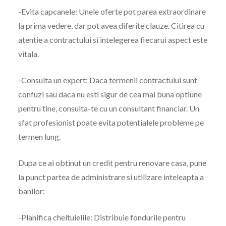
-Evita capcanele: Unele oferte pot parea extraordinare
la prima vedere, dar pot avea diferite clauze. Citirea cu
atentie a contractului si intelegerea fiecarui aspect este
vitala.
-Consulta un expert: Daca termenii contractului sunt
confuzi sau daca nu esti sigur de cea mai buna optiune
pentru tine, consulta-te cu un consultant financiar. Un
sfat profesionist poate evita potentialele probleme pe
termen lung.
Dupa ce ai obtinut un credit pentru renovare casa, pune
la punct partea de administrare si utilizare inteleapta a
banilor:
-Planifica cheltuielile: Distribuie fondurile pentru