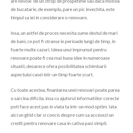
are nevoie de un strop de prospetime sau daca mobila
de bucatarie, de exemplu, pare un pic invechita, este
timpul sa iei in considerare o renovare.
Insa, un astfel de proces necesita sume destul de mari
de bani, ce pot fi stranse in perioade lungi de timp, in
foarte multe cazuri. Ideea unui imprumut pentru
renovare poate fi cea mai buna idee in numeroase
situatii, deoarece ofera posibilitatea schimbarii
aspectului casei intr-un timp foarte scurt.
Cu toate acestea, finantarea unei renovari poate parea
o sarcina dificila, insa cu ajutorul informatiilor corecte
poti face acest pas in viata ta intr-un mod optim. Iata
aici un ghid clar si concis despre cum sa accesezi un
credit pentru renovare casa in cativa pasi simpli.