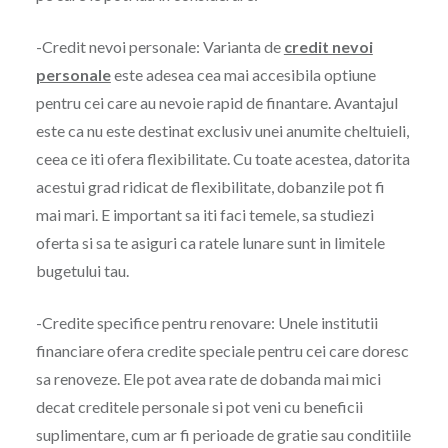
-Credit nevoi personale: Varianta de
credit nevoi
personale
este adesea cea mai accesibila optiune
pentru cei care au nevoie rapid de finantare. Avantajul
este ca nu este destinat exclusiv unei anumite cheltuieli,
ceea ce iti ofera flexibilitate. Cu toate acestea, datorita
acestui grad ridicat de flexibilitate, dobanzile pot fi
mai mari. E important sa iti faci temele, sa studiezi
oferta si sa te asiguri ca ratele lunare sunt in limitele
bugetului tau.
-Credite specifice pentru renovare: Unele institutii
financiare ofera credite speciale pentru cei care doresc
sa renoveze. Ele pot avea rate de dobanda mai mici
decat creditele personale si pot veni cu beneficii
suplimentare, cum ar fi perioade de gratie sau conditiile