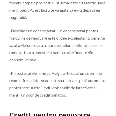
fiecare etapa a proiectului si urmareste cu atentie unde
merg banii. Acest lucru te va ajuta sa eviti depasirea
bugetului.
-Deschide un cont separat: Un cont separat pentru
fondurile de renovare este o idee excelenta. Iti permite
sa ai o viziune clara asupra sumelor cheltuite si a celor
ramase, fara a amesteca banii cu alte finante din
economiile tale.
-Plateste ratele la timp: Asigura-te ca ai un sistem de
reamintire a datei scadente sau seteaza plati automate
pentru rate. Astfel, eviti dobanzile de intarziere si
mentii un scor de credit sanatos.
Credit pentru renovare