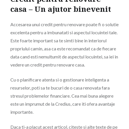
casa – Un ajutor binevenit
Accesarea unui credit pentru renovare poate fi o solutie
excelenta pentru a imbunatati si aspectul locuintei tale.
Este foarte important sa te simti bine in interiorul
propriului camin, asa ca este recomandat ca de fiecare
data cand esti nemultumit de aspectul locuintei, sa iei in
vedere un credit pentru renovare casa.
Cu o planificare atenta si o gestionare inteligenta a
resurselor, poti sa te bucuri de o casa renovata fara
stresul problemelor financiare. Cea mai buna alegere
este un imprumut de la Credius, care iti ofera avantaje
importante.
Daca ti-a placut acest articol, citeste si alte texte de pe