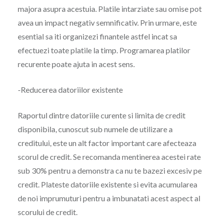
majora asupra acestuia. Platile intarziate sau omise pot
avea un impact negativ semnificativ. Prin urmare, este
esential sa iti organizezi finantele astfel incat sa
efectuezi toate platile la timp. Programarea platilor
recurente poate ajuta in acest sens.
-Reducerea datoriilor existente
Raportul dintre datoriile curente si limita de credit
disponibila, cunoscut sub numele de utilizare a
creditului, este un alt factor important care afecteaza
scorul de credit. Se recomanda mentinerea acestei rate
sub 30% pentru a demonstra ca nu te bazezi excesiv pe
credit. Plateste datoriile existente si evita acumularea
de noi imprumuturi pentru a imbunatati acest aspect al
scorului de credit.