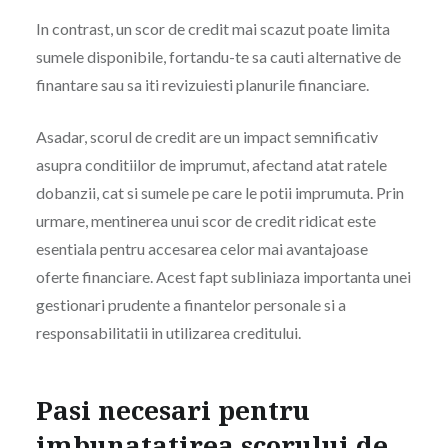
In contrast, un scor de credit mai scazut poate limita
sumele disponibile, fortandu-te sa cauti alternative de
finantare sau sa iti revizuiesti planurile financiare.
Asadar, scorul de credit are un impact semnificativ
asupra conditiilor de imprumut, afectand atat ratele
dobanzii, cat si sumele pe care le potii imprumuta. Prin
urmare, mentinerea unui scor de credit ridicat este
esentiala pentru accesarea celor mai avantajoase
oferte financiare. Acest fapt subliniaza importanta unei
gestionari prudente a finantelor personale si a
responsabilitatii in utilizarea creditului.
Pasi necesari pentru
imbunatatirea scorului de