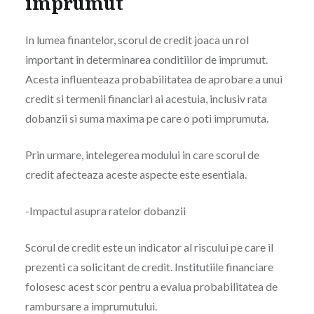
imprumut
In lumea finantelor, scorul de credit joaca un rol
important in determinarea conditiilor de imprumut.
Acesta influenteaza probabilitatea de aprobare a unui
credit si termenii financiari ai acestuia, inclusiv rata
dobanzii si suma maxima pe care o poti imprumuta.
Prin urmare, intelegerea modului in care scorul de
credit afecteaza aceste aspecte este esentiala.
-Impactul asupra ratelor dobanzii
Scorul de credit este un indicator al riscului pe care il
prezenti ca solicitant de credit. Institutiile financiare
folosesc acest scor pentru a evalua probabilitatea de
rambursare a imprumutului.