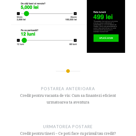
Navigare
articol
POSTAREA ANTERIOARA
Credit pentru vacanta de vis: Cum sa finantezi eficient
urmatoarea ta aventura
URMATOREA POSTARE
Credit pentru tineri – Ce poti face cu primul tau credit?