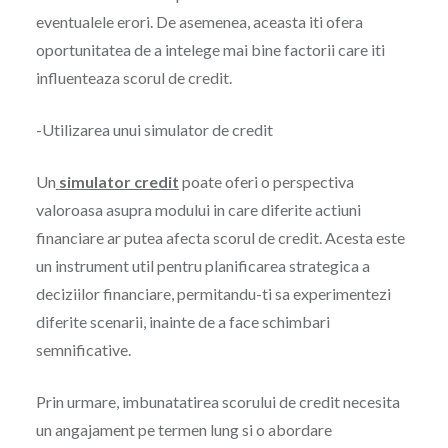
eventualele erori. De asemenea, aceasta iti ofera
oportunitatea de a intelege mai bine factorii care iti
influenteaza scorul de credit.
-Utilizarea unui simulator de credit
Un
simulator credit
poate oferi o perspectiva
valoroasa asupra modului in care diferite actiuni
financiare ar putea afecta scorul de credit. Acesta este
un instrument util pentru planificarea strategica a
deciziilor financiare, permitandu-ti sa experimentezi
diferite scenarii, inainte de a face schimbari
semnificative.
Prin urmare, imbunatatirea scorului de credit necesita
un angajament pe termen lung si o abordare