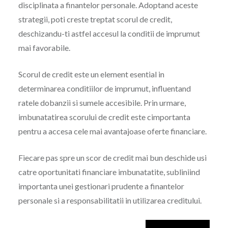
disciplinata a finantelor personale. Adoptand aceste
strategii, poti creste treptat scorul de credit,
deschizandu-ti astfel accesul la conditii de imprumut
mai favorabile.
Scorul de credit este un element esential in
determinarea conditiilor de imprumut, influentand
ratele dobanzii si sumele accesibile. Prin urmare,
imbunatatirea scorului de credit este cimportanta
pentru a accesa cele mai avantajoase oferte financiare.
Fiecare pas spre un scor de credit mai bun deschide usi
catre oportunitati financiare imbunatatite, subliniind
importanta unei gestionari prudente a finantelor
personale si a responsabilitatii in utilizarea creditului.