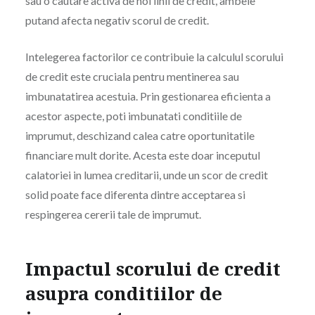
sau o cautare activa de noi linii de credit, ambele
putand afecta negativ scorul de credit.
Intelegerea factorilor ce contribuie la calculul scorului
de credit este cruciala pentru mentinerea sau
imbunatatirea acestuia. Prin gestionarea eficienta a
acestor aspecte, poti imbunatati conditiile de
imprumut, deschizand calea catre oportunitatile
financiare mult dorite. Acesta este doar inceputul
calatoriei in lumea creditarii, unde un scor de credit
solid poate face diferenta dintre acceptarea si
respingerea cererii tale de imprumut.
Impactul scorului de credit
asupra conditiilor de