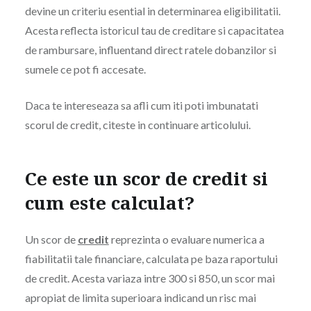
devine un criteriu esential in determinarea eligibilitatii.
Acesta reflecta istoricul tau de creditare si capacitatea
de rambursare, influentand direct ratele dobanzilor si
sumele ce pot fi accesate.
Daca te intereseaza sa afli cum iti poti imbunatati
scorul de credit, citeste in continuare articolului.
Ce este un scor de credit si
cum este calculat?
Un scor de
credit
reprezinta o evaluare numerica a
fiabilitatii tale financiare, calculata pe baza raportului
de credit. Acesta variaza intre 300 si 850, un scor mai
apropiat de limita superioara indicand un risc mai