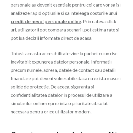
personale au devenit esentiale pentru cei care vor sa isi
analizeze rapid optiunile si sa inteleaga costurile unui
credit de nevoi personale online
. Prin cateva click-
uri, utilizatorii pot compara scenarii, pot estima rate si
pot lua decizii informate direct de acasa.
Totusi, aceasta accesibilitate vine la pachet cu un risc
inevitabil: expunerea datelor personale. Informatii
precum numele, adresa, datele de contact sau detalii
financiare pot deveni vulnerabile daca nu exista masuri
solide de protectie. De aceea, siguranta si
confidentialitatea datelor in procesul de utilizare a
simularilor online reprezinta o prioritate absolut
necesara pentru orice utilizator modern.