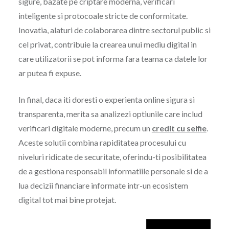
sigure, bazate pe criptare moderna, verificari
inteligente si protocoale stricte de conformitate.
Inovatia, alaturi de colaborarea dintre sectorul public si
cel privat, contribuie la crearea unui mediu digital in
care utilizatorii se pot informa fara teama ca datele lor
ar putea fi expuse.
In final, daca iti doresti o experienta online sigura si
transparenta, merita sa analizezi optiunile care includ
verificari digitale moderne, precum un
credit cu selfie
.
Aceste solutii combina rapiditatea procesului cu
niveluri ridicate de securitate, oferindu-ti posibilitatea
de a gestiona responsabil informatiile personale si de a
lua decizii financiare informate intr-un ecosistem
digital tot mai bine protejat.