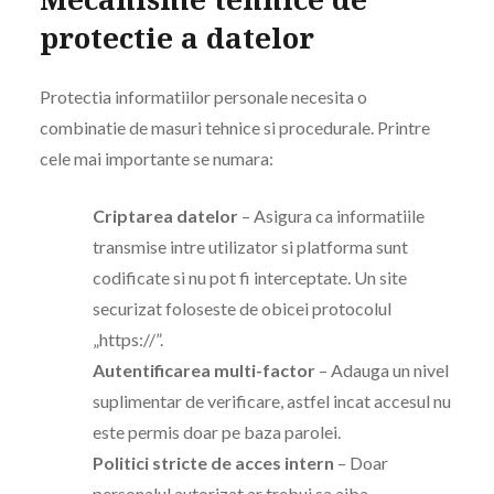
protectie a datelor
Protectia informatiilor personale necesita o
combinatie de masuri tehnice si procedurale. Printre
cele mai importante se numara:
Criptarea datelor
– Asigura ca informatiile
transmise intre utilizator si platforma sunt
codificate si nu pot fi interceptate. Un site
securizat foloseste de obicei protocolul
„https://”.
Autentificarea multi-factor
– Adauga un nivel
suplimentar de verificare, astfel incat accesul nu
este permis doar pe baza parolei.
Politici stricte de acces intern
– Doar
personalul autorizat ar trebui sa aiba