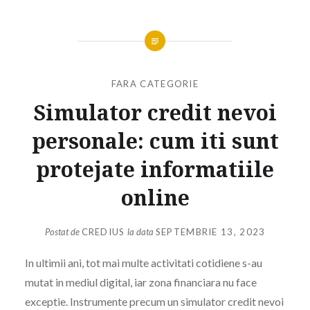
FARA CATEGORIE
Simulator credit nevoi
personale: cum iti sunt
protejate informatiile
online
Postat de
CREDIUS
la data
SEPTEMBRIE 13, 2023
In ultimii ani, tot mai multe activitati cotidiene s-au
mutat in mediul digital, iar zona financiara nu face
exceptie. Instrumente precum un simulator credit nevoi