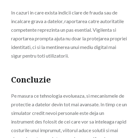
In cazuri in care exista indicii clare de frauda sau de
incalcare grava a datelor, raportarea catre autoritatile
competente reprezinta un pas esential. Vigilenta si
raportarea prompta ajuta nu doar la protejarea propriei
identitati, ci si la mentinerea unui mediu digital mai
sigur pentru toti utilizatorii.
Concluzie
Pe masura ce tehnologia evolueaza, si mecanismele de
protectie a datelor devin tot mai avansate. In timp ce un
simulator credit nevoi personale este deja un
instrument des folosit de cei care vor sa inteleaga rapid
costurile unui imprumut, viitorul aduce solutii si mai