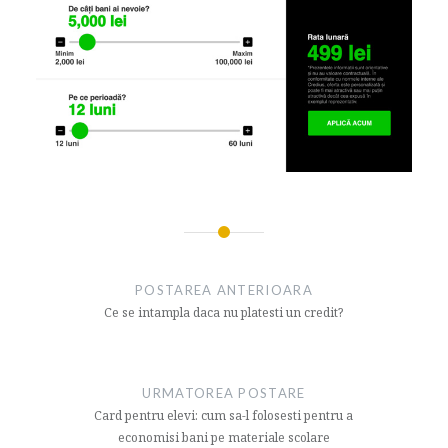
Navigare
articol
POSTAREA ANTERIOARA
Ce se intampla daca nu platesti un credit?
URMATOREA POSTARE
Card pentru elevi: cum sa-l folosesti pentru a
economisi bani pe materiale scolare