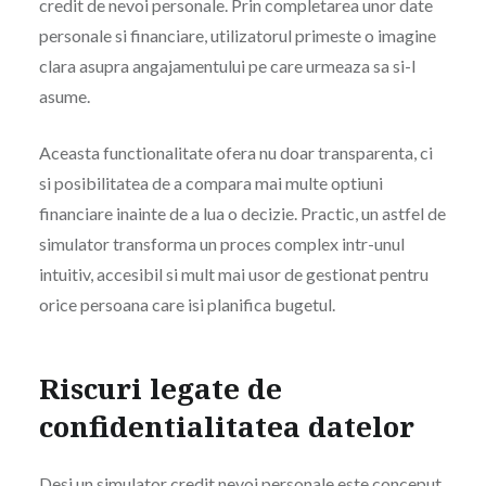
credit de nevoi personale. Prin completarea unor date
personale si financiare, utilizatorul primeste o imagine
clara asupra angajamentului pe care urmeaza sa si-l
asume.
Aceasta functionalitate ofera nu doar transparenta, ci
si posibilitatea de a compara mai multe optiuni
financiare inainte de a lua o decizie. Practic, un astfel de
simulator transforma un proces complex intr-unul
intuitiv, accesibil si mult mai usor de gestionat pentru
orice persoana care isi planifica bugetul.
Riscuri legate de
confidentialitatea datelor
Desi un simulator credit nevoi personale este conceput