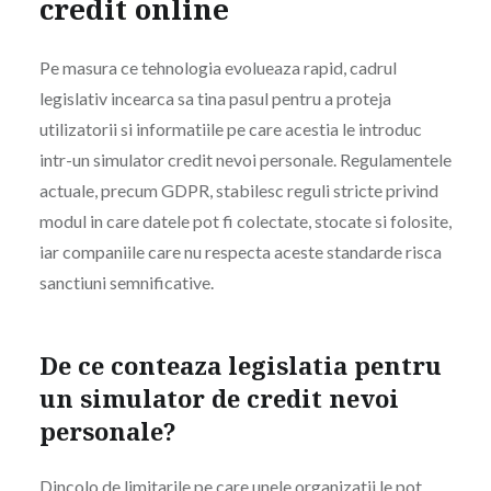
credit online
Pe masura ce tehnologia evolueaza rapid, cadrul
legislativ incearca sa tina pasul pentru a proteja
utilizatorii si informatiile pe care acestia le introduc
intr-un simulator credit nevoi personale. Regulamentele
actuale, precum GDPR, stabilesc reguli stricte privind
modul in care datele pot fi colectate, stocate si folosite,
iar companiile care nu respecta aceste standarde risca
sanctiuni semnificative.
De ce conteaza legislatia pentru
un simulator de credit nevoi
personale?
Dincolo de limitarile pe care unele organizatii le pot