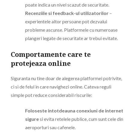
poate indica un nivel scazut de securitate.
Recenziile si feedback-ul utilizatorilor
–
experientele altor persoane pot dezvalui
probleme ascunse. Platformele cu numeroase
plangeri legate de securitate ar trebui evitate.
Comportamente care te
protejeaza online
Siguranta nu tine doar de alegerea platformei potrivite,
ci si de felul in care navighezi online. Cateva reguli
simple pot reduce considerabil riscurile:
Foloseste intotdeauna conexiuni de internet
sigure
si evita retelele publice, cum sunt cele din
aeroporturi sau cafenele.