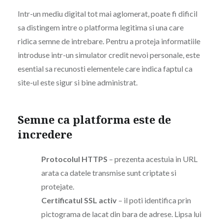
Intr-un mediu digital tot mai aglomerat, poate fi dificil
sa distingem intre o platforma legitima si una care
ridica semne de intrebare. Pentru a proteja informatiile
introduse intr-un simulator credit nevoi personale, este
esential sa recunosti elementele care indica faptul ca
site-ul este sigur si bine administrat.
Semne ca platforma este de
incredere
Protocolul HTTPS
– prezenta acestuia in URL
arata ca datele transmise sunt criptate si
protejate.
Certificatul SSL activ
– il poti identifica prin
pictograma de lacat din bara de adrese. Lipsa lui