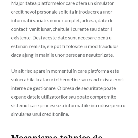
Majoritatea platformelor care ofera un simulator
credit nevoi personale solicita introducerea unor
informatii variate: nume complet, adresa, date de
contact, venit lunar, cheltuieli curente sau datorii
existente. Desi aceste date sunt necesare pentru
estimari realiste, ele pot fi folosite in mod fraudulos
daca ajung in mainile unor persoane neautorizate.
Un alt risc apare in momentul in care platforma este
vulnerabila la atacuri cibernetice sau cand exista erori
interne de gestionare. O bresa de securitate poate
expune datele utilizatorilor sau poate compromite
sistemul care proceseaza informatiile introduse pentru
simularea unui credit online.
Mecanisme tehnice de