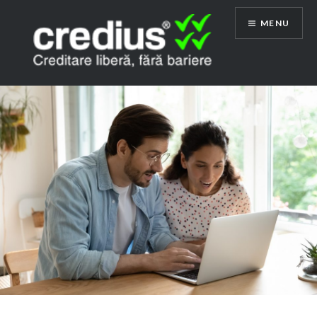
Skip
MENU
to
content
Credius