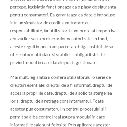
percepe, legislatia functioneaza ca o plasa de siguranta
pentru consumatori. Ea garanteaza ca datele introduse
intr-un simulator de credit sunt tratate cu
responsabilitate, iar utilizatorii sunt protejati impotriva
abuzurilor sau a prelucrarilor neautorizate. In fond,
aceste reguli impun transparenta, obliga institutiile sa
ofere informatii clare si stabilesc obligatii stricte
privind modul in care datele pot fi gestionate.
Mai mult, legislatia ii confera utilizatorului o serie de
drepturi esentiale: dreptul de a fi informat, dreptul de
acces la propriile date, dreptul de a solicita stergerea
lor si dreptul de a retrage consimtamantul. Toate
acestea pun consumatorul in centrul procesului si ii
permit sa aiba control real asupra modului in care
informatiile sale sunt folosite. Prin aplicarea acestor