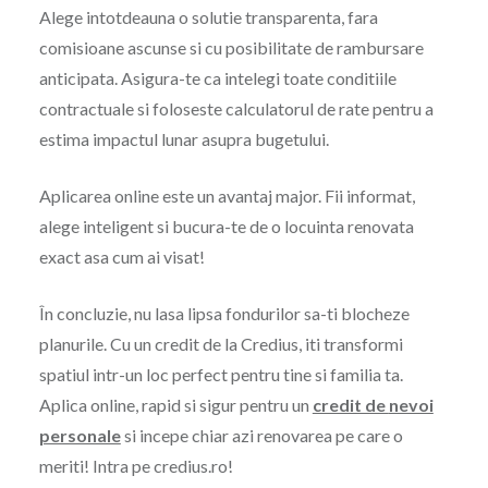
Alege intotdeauna o solutie transparenta, fara
comisioane ascunse si cu posibilitate de rambursare
anticipata. Asigura-te ca intelegi toate conditiile
contractuale si foloseste calculatorul de rate pentru a
estima impactul lunar asupra bugetului.
Aplicarea online este un avantaj major. Fii informat,
alege inteligent si bucura-te de o locuinta renovata
exact asa cum ai visat!
În concluzie, nu lasa lipsa fondurilor sa-ti blocheze
planurile. Cu un credit de la Credius, iti transformi
spatiul intr-un loc perfect pentru tine si familia ta.
Aplica online, rapid si sigur pentru un
credit de
nevoi
personale
si incepe chiar azi renovarea pe care o
meriti! Intra pe credius.ro!