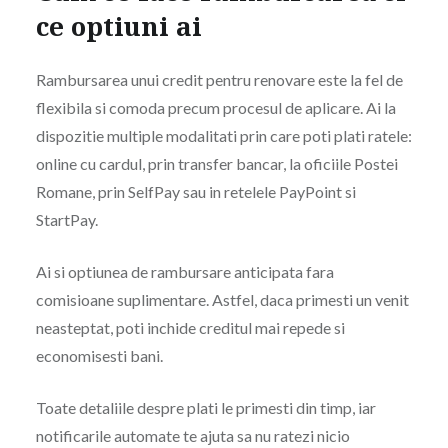
ce optiuni ai
Rambursarea unui credit pentru renovare este la fel de
flexibila si comoda precum procesul de aplicare. Ai la
dispozitie multiple modalitati prin care poti plati ratele:
online cu cardul, prin transfer bancar, la oficiile Postei
Romane, prin SelfPay sau in retelele PayPoint si
StartPay.
Ai si optiunea de rambursare anticipata fara
comisioane suplimentare. Astfel, daca primesti un venit
neasteptat, poti inchide creditul mai repede si
economisesti bani.
Toate detaliile despre plati le primesti din timp, iar
notificarile automate te ajuta sa nu ratezi nicio