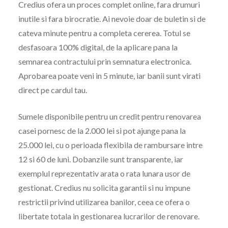
Credius ofera un proces complet online, fara drumuri
inutile si fara birocratie. Ai nevoie doar de buletin si de
cateva minute pentru a completa cererea. Totul se
desfasoara 100% digital, de la aplicare pana la
semnarea contractului prin semnatura electronica.
Aprobarea poate veni in 5 minute, iar banii sunt virati
direct pe cardul tau.
Sumele disponibile pentru un credit pentru renovarea
casei pornesc de la 2.000 lei si pot ajunge pana la
25.000 lei, cu o perioada flexibila de rambursare intre
12 si 60 de luni. Dobanzile sunt transparente, iar
exemplul reprezentativ arata o rata lunara usor de
gestionat. Credius nu solicita garantii si nu impune
restrictii privind utilizarea banilor, ceea ce ofera o
libertate totala in gestionarea lucrarilor de renovare.