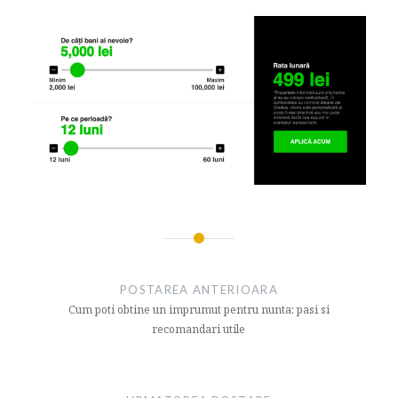
Navigare
articol
POSTAREA ANTERIOARA
Cum poti obtine un imprumut pentru nunta: pasi si
recomandari utile