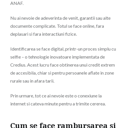
ANAF.
Nu ai nevoie de adeverinta de venit, garantii sau alte
documente complicate. Totul se face online, fara
deplasari si fara interactiuni fizice.
Identificarea se face digital, printr-un proces simplu cu
selfie – o tehnologie inovatoare implementata de
Credius. Acest lucru face obtinerea unui credit extrem
de accesibila, chiar si pentru persoanele aflate in zone
rurale sau in afara tarii.
Prin urmare, tot ce ai nevoie este o conexiune la
internet si cateva minute pentru a trimite cererea.
Cum se face rambursarea si