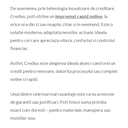
De asemenea, prin tehnologia inovatoare de creditare
Credius, poti obtine un
imprumut
rapid online
, la
orice ora din zi sau noapte, chiar si in weekend. Este o
solutie moderna, adaptata nevoilor actuale, ideala
pentru cei care apreciaza viteza, confortul si controlul
financiar.
Astfel, Credius este alegerea ideala atunci cand vrei un
credit pentru renovare, datorita procesului sau complet
online si rapid.
Unul dintre cele mai mari avantaje este ca nu ai nevoie
de garantii sau justificari. Poti folosi suma primita
exact cum doresti – pentru materiale, manopera sau
mobilier nou.