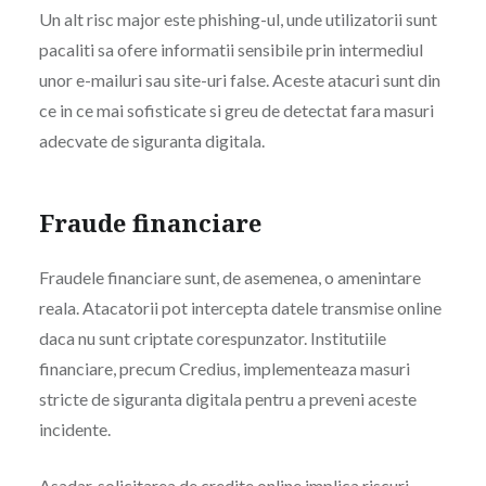
Un alt risc major este phishing-ul, unde utilizatorii sunt
pacaliti sa ofere informatii sensibile prin intermediul
unor e-mailuri sau site-uri false. Aceste atacuri sunt din
ce in ce mai sofisticate si greu de detectat fara masuri
adecvate de siguranta digitala.
Fraude financiare
Fraudele financiare sunt, de asemenea, o amenintare
reala. Atacatorii pot intercepta datele transmise online
daca nu sunt criptate corespunzator. Institutiile
financiare, precum Credius, implementeaza masuri
stricte de siguranta digitala pentru a preveni aceste
incidente.
Asadar, solicitarea de credite online implica riscuri