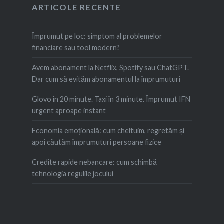
ARTICOLE RECENTE
Împrumut pe loc: simptom al problemelor
financiare sau tool modern?
Avem abonament la Netflix, Spotify sau ChatGPT.
Dar cum să evităm abonamentul la împrumuturi
Glovo în 20 minute. Taxi în 3 minute. Împrumut IFN
urgent aproape instant
Economia emoțională: cum cheltuim, regretăm şi
apoi căutăm împrumuturi persoane fizice
Credite rapide nebancare: cum schimbă
tehnologia regulile jocului