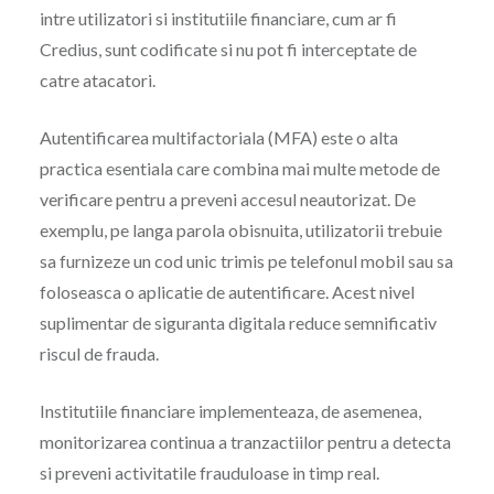
intre utilizatori si institutiile financiare, cum ar fi
Credius, sunt codificate si nu pot fi interceptate de
catre atacatori.
Autentificarea multifactoriala (MFA) este o alta
practica esentiala care combina mai multe metode de
verificare pentru a preveni accesul neautorizat. De
exemplu, pe langa parola obisnuita, utilizatorii trebuie
sa furnizeze un cod unic trimis pe telefonul mobil sau sa
foloseasca o aplicatie de autentificare. Acest nivel
suplimentar de siguranta digitala reduce semnificativ
riscul de frauda.
Institutiile financiare implementeaza, de asemenea,
monitorizarea continua a tranzactiilor pentru a detecta
si preveni activitatile frauduloase in timp real.