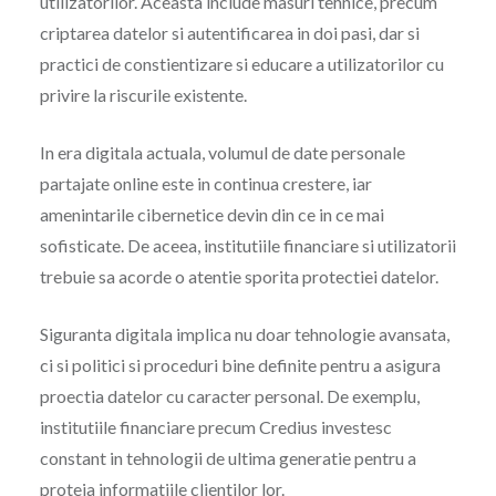
utilizatorilor. Aceasta include masuri tehnice, precum
criptarea datelor si autentificarea in doi pasi, dar si
practici de constientizare si educare a utilizatorilor cu
privire la riscurile existente.
In era digitala actuala, volumul de date personale
partajate online este in continua crestere, iar
amenintarile cibernetice devin din ce in ce mai
sofisticate. De aceea, institutiile financiare si utilizatorii
trebuie sa acorde o atentie sporita protectiei datelor.
Siguranta digitala implica nu doar tehnologie avansata,
ci si politici si proceduri bine definite pentru a asigura
proectia datelor cu caracter personal. De exemplu,
institutiile financiare precum Credius investesc
constant in tehnologii de ultima generatie pentru a
proteja informatiile clientilor lor.