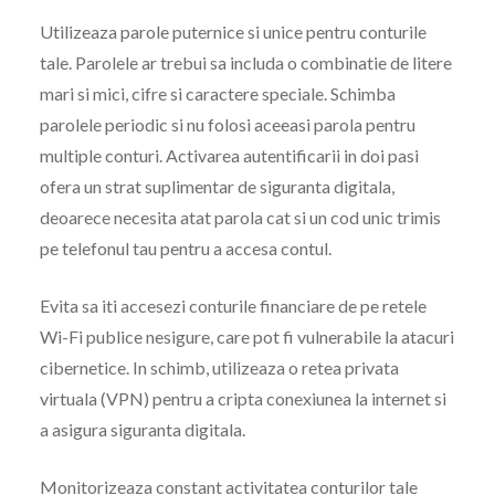
Utilizeaza parole puternice si unice pentru conturile
tale. Parolele ar trebui sa includa o combinatie de litere
mari si mici, cifre si caractere speciale. Schimba
parolele periodic si nu folosi aceeasi parola pentru
multiple conturi. Activarea autentificarii in doi pasi
ofera un strat suplimentar de siguranta digitala,
deoarece necesita atat parola cat si un cod unic trimis
pe telefonul tau pentru a accesa contul.
Evita sa iti accesezi conturile financiare de pe retele
Wi-Fi publice nesigure, care pot fi vulnerabile la atacuri
cibernetice. In schimb, utilizeaza o retea privata
virtuala (VPN) pentru a cripta conexiunea la internet si
a asigura siguranta digitala.
Monitorizeaza constant activitatea conturilor tale