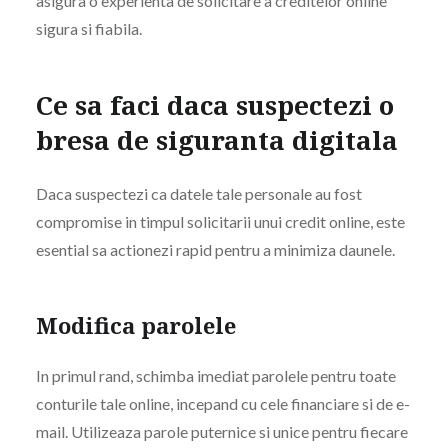
asigura o experienta de solicitare a creditelor online
sigura si fiabila.
Ce sa faci daca suspectezi o
bresa de siguranta digitala
Daca suspectezi ca datele tale personale au fost
compromise in timpul solicitarii unui credit online, este
esential sa actionezi rapid pentru a minimiza daunele.
Modifica parolele
In primul rand, schimba imediat parolele pentru toate
conturile tale online, incepand cu cele financiare si de e-
mail. Utilizeaza parole puternice si unice pentru fiecare