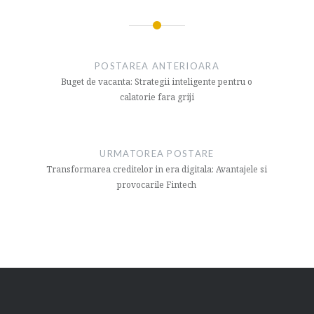
Navigare
articol
POSTAREA ANTERIOARA
Buget de vacanta: Strategii inteligente pentru o
calatorie fara griji
URMATOREA POSTARE
Transformarea creditelor in era digitala: Avantajele si
provocarile Fintech