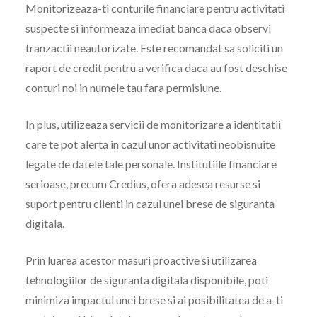
Monitorizeaza-ti conturile financiare pentru activitati
suspecte si informeaza imediat banca daca observi
tranzactii neautorizate. Este recomandat sa soliciti un
raport de credit pentru a verifica daca au fost deschise
conturi noi in numele tau fara permisiune.
In plus, utilizeaza servicii de monitorizare a identitatii
care te pot alerta in cazul unor activitati neobisnuite
legate de datele tale personale. Institutiile financiare
serioase, precum Credius, ofera adesea resurse si
suport pentru clienti in cazul unei brese de siguranta
digitala.
Prin luarea acestor masuri proactive si utilizarea
tehnologiilor de siguranta digitala disponibile, poti
minimiza impactul unei brese si ai posibilitatea de a-ti