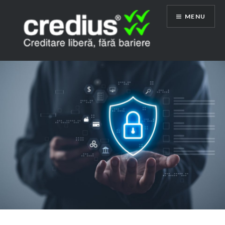
Skip
MENU
to
content
Credius