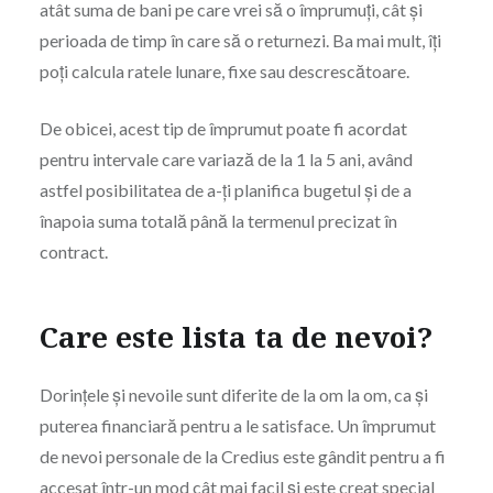
atât suma de bani pe care vrei să o împrumuți, cât și
perioada de timp în care să o returnezi. Ba mai mult, îți
poți calcula ratele lunare, fixe sau descrescătoare.
De obicei, acest tip de împrumut poate fi acordat
pentru intervale care variază de la 1 la 5 ani, având
astfel posibilitatea de a-ți planifica bugetul și de a
înapoia suma totală până la termenul precizat în
contract.
Care este lista ta de nevoi?
Dorințele și nevoile sunt diferite de la om la om, ca și
puterea financiară pentru a le satisface. Un împrumut
de nevoi personale de la Credius este gândit pentru a fi
accesat într-un mod cât mai facil și este creat special