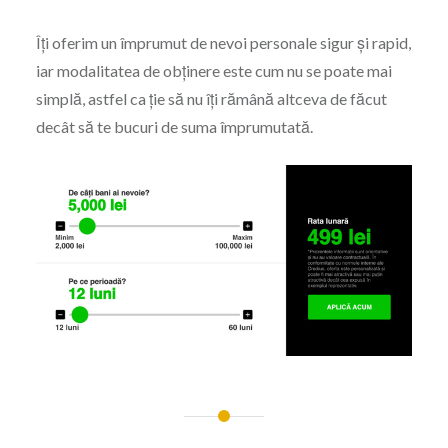
Îți oferim un împrumut de nevoi personale sigur și rapid,
iar modalitatea de obținere este cum nu se poate mai
simplă, astfel ca ție să nu îți rămână altceva de făcut
decât să te bucuri de suma împrumutată.
Navigare