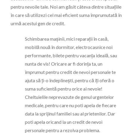
pentru nevoile tale. Noi am găsit câteva dintre situațiile
în care să utilizezi cel mai eficient suma împrumutată în
urmă acestui gen de credit.
Schimbarea mașinii, mici reparații în casă,
mobilă nouă în dormitor, electrocasnice noi
performante, bilete pentru vacanța ideală, sau
nunta de vis! Oricare ar fi dorința ta, un
împrumut pentru credit de nevoi personale te
ajuta să ți-o îndeplinești, pentru că îți oferă o
suma suficientă pentru orice ai nevoie!
Cheltuielile neprevazute de genul urgentelor
medicale, pentru care nu poti apela de fiecare
data la sprijinul familiei sau al prietenilor. Dar
poti apela oricand la un credit de nevoi
personale pentru a rezolva problema.