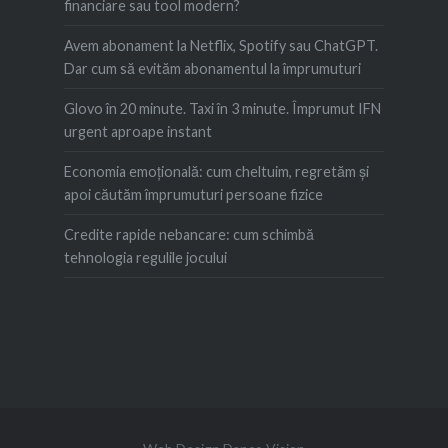
financiare sau tool modern?
Avem abonament la Netflix, Spotify sau ChatGPT.
Dar cum să evităm abonamentul la împrumuturi
Glovo în 20 minute. Taxi în 3 minute. Împrumut IFN
urgent aproape instant
Economia emoțională: cum cheltuim, regretăm şi
apoi căutăm împrumuturi persoane fizice
Credite rapide nebancare: cum schimbă
tehnologia regulile jocului