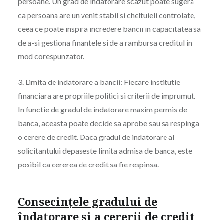
persoane. Un grad de indatorare scazut poate sugera
ca persoana are un venit stabil si cheltuieli controlate,
ceea ce poate inspira incredere bancii in capacitatea sa
de a-si gestiona finantele si de a rambursa creditul in
mod corespunzator.
3. Limita de indatorare a bancii: Fiecare institutie
financiara are propriile politici si criterii de imprumut.
In functie de gradul de indatorare maxim permis de
banca, aceasta poate decide sa aprobe sau sa respinga
o cerere de credit. Daca gradul de indatorare al
solicitantului depaseste limita admisa de banca, este
posibil ca cererea de credit sa fie respinsa.
Consecințele gradului de
îndatorare și a cererii de credit