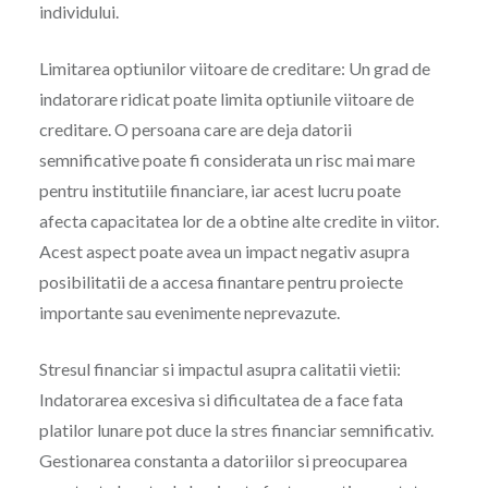
individului.
Limitarea optiunilor viitoare de creditare: Un grad de
indatorare ridicat poate limita optiunile viitoare de
creditare. O persoana care are deja datorii
semnificative poate fi considerata un risc mai mare
pentru institutiile financiare, iar acest lucru poate
afecta capacitatea lor de a obtine alte credite in viitor.
Acest aspect poate avea un impact negativ asupra
posibilitatii de a accesa finantare pentru proiecte
importante sau evenimente neprevazute.
Stresul financiar si impactul asupra calitatii vietii:
Indatorarea excesiva si dificultatea de a face fata
platilor lunare pot duce la stres financiar semnificativ.
Gestionarea constanta a datoriilor si preocuparea