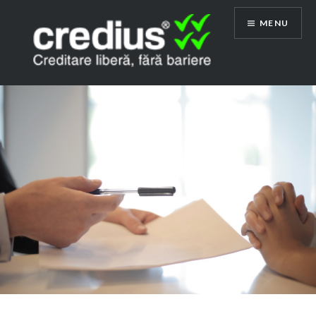
Skip
MENU
to
content
Credius