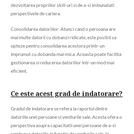
dezvoltarea propriilor skill-uri si de a-si imbunatati
perspectivele de cariera.
Consolidarea datoriilor: Atunci cand o persoana are
mai multe datorii cu dobanzi ridicate, este posibil sa
opteze pentru consolidarea acestora printr-un
imprumut cu dobanda mai mica. Aceasta poate facilita
gestionarea si reducerea datoriilor intr-un mod mai
eficient.
Ce este acest grad de indatorare?
Gradul de indatorare se refera la raportul dintre
datoriile unei persoane si veniturile sale. Acesta ofera o
perspectiva asupra capacitatii unei persoane de a-si
rambursa datoriile in functie de veniturile sale. In