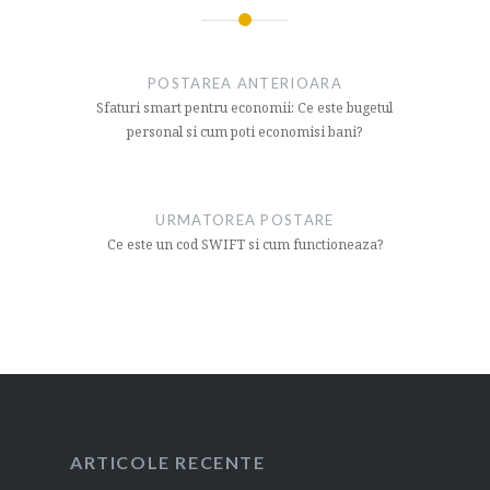
Navigare
articol
POSTAREA ANTERIOARA
Sfaturi smart pentru economii: Ce este bugetul
personal si cum poti economisi bani?
URMATOREA POSTARE
Ce este un cod SWIFT si cum functioneaza?
ARTICOLE RECENTE