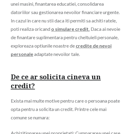
unei masini, finantarea educatiei, consolidarea
datoriilor sau gestionarea nevoilor financiare urgente.
In cazul in care nu stii daca iti permiti sa achiti ratele,
poti realiza oricand
o simulare credit.
Daca ai nevoie
de finantare suplimentara pentru cheltuieli personale,
exploreaza optiunile noastre de
credite de nevoi
personale
adaptate nevoilor tale.
De ce ar solicita cineva un
credit?
Exista mai multe motive pentru care o persoana poate
opta pentru a solicita un credit. Printre cele mai
comune se numara:
Achizitionarea unei proprietati: Cumpararea unei case