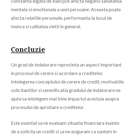
constanta legata de bani pot afecta negativ sanatatea
mentala si emotionala a unei persoane. Aceasta poate
afecta relatiile personale, performanta la locul de
munca si calitatea vietii in general.
Concluzie
Un grad de indatorare reprezinta un aspect important
in procesul de cerere si acordare a creditelor.
Intelegerea conceptului de cerere de credit, motivatiile
solicitantilor si semnificatia gradului de indatorare ne
ajuta sa intelegem mai bine impactul acestuia asupra
procesului de aprobare a creditelor.
Este esential sa ne evaluam situatia financiara inainte
de a solicita un credit si sa ne asiguram ca suntem in