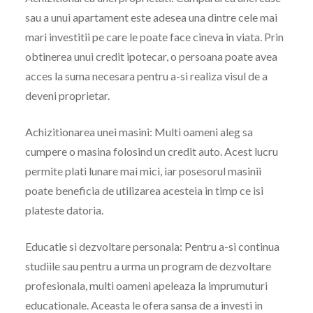
sau a unui apartament este adesea una dintre cele mai
mari investitii pe care le poate face cineva in viata. Prin
obtinerea unui credit ipotecar, o persoana poate avea
acces la suma necesara pentru a-si realiza visul de a
deveni proprietar.
Achizitionarea unei masini: Multi oameni aleg sa
cumpere o masina folosind un credit auto. Acest lucru
permite plati lunare mai mici, iar posesorul masinii
poate beneficia de utilizarea acesteia in timp ce isi
plateste datoria.
Educatie si dezvoltare personala: Pentru a-si continua
studiile sau pentru a urma un program de dezvoltare
profesionala, multi oameni apeleaza la imprumuturi
educationale. Aceasta le ofera sansa de a investi in