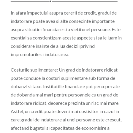
In afara impactului asupra cererii de credit, gradul de
indatorare poate avea si alte consecinte importante
asupra situatiei financiare si a vietii unei persoane. Este
esential sa constientizam aceste aspecte si sa le luam in
considerare inainte de a lua decizii privind
imprumuturile si indatorarea.
Costurile suplimentare: Un grad de indatorare ridicat
poate conduce la costuri suplimentare sub forma de
dobanzi si taxe. Institutiile financiare pot percepe rate
de dobanda mai mari pentru persoanele cu un grad de
indatorare ridicat, deoarece prezinta un risc mai mare.
Astfel, un credit poate deveni mai costisitor in cazul in
care gradul de indatorare al unei persoane este crescut,
afectand bugetul si capacitatea de economisire a