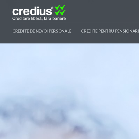
Skip
to
content
Credius
CREDITE DE NEVOI PERSONALE
CREDITE PENTRU PENSIONARI