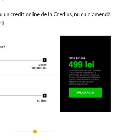
u un credit online de la Credius, nu cu o amendă
ră.