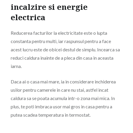
incalzire si energie
electrica
Reducerea facturilor la electricitate este o lupta
constanta pentru multi, iar raspunsul pentru a face
acest lucru este de obicei destul de simplu. Incearca sa
reduci caldura inainte de a pleca din casa in aceasta
iarna.
Daca ai o casa mai mare, ia in considerare inchiderea
usilor pentru camerele in care nu stai, astfel incat
caldura sa se poata acumula intr-o zona mai mica. In
plus, te poti imbraca usor mai gros in casa pentru a
putea scadea temperatura in termostat.