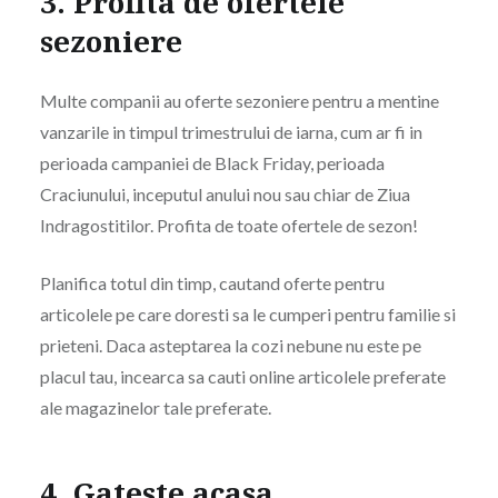
3. Profita de ofertele
sezoniere
Multe companii au oferte sezoniere pentru a mentine
vanzarile in timpul trimestrului de iarna, cum ar fi in
perioada campaniei de Black Friday, perioada
Craciunului, inceputul anului nou sau chiar de Ziua
Indragostitilor. Profita de toate ofertele de sezon!
Planifica totul din timp, cautand oferte pentru
articolele pe care doresti sa le cumperi pentru familie si
prieteni. Daca asteptarea la cozi nebune nu este pe
placul tau, incearca sa cauti online articolele preferate
ale magazinelor tale preferate.
4. Gateste acasa