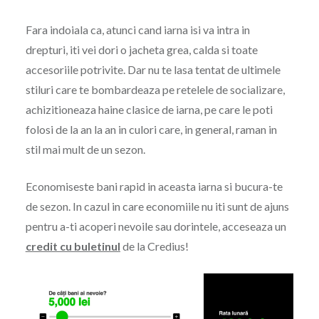
Fara indoiala ca, atunci cand iarna isi va intra in
drepturi, iti vei dori o jacheta grea, calda si toate
accesoriile potrivite. Dar nu te lasa tentat de ultimele
stiluri care te bombardeaza pe retelele de socializare,
achizitioneaza haine clasice de iarna, pe care le poti
folosi de la an la an in culori care, in general, raman in
stil mai mult de un sezon.
Economiseste bani rapid in aceasta iarna si bucura-te
de sezon. In cazul in care economiile nu iti sunt de ajuns
pentru a-ti acoperi nevoile sau dorintele, acceseaza un
credit cu buletinul
de la Credius!