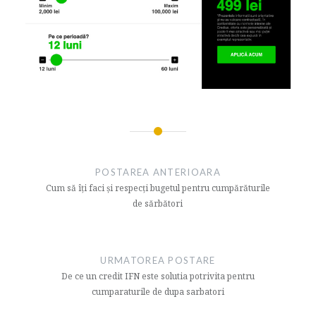
Navigare
articol
POSTAREA ANTERIOARA
Cum să îți faci și respecți bugetul pentru cumpărăturile
de sărbători
URMATOREA POSTARE
De ce un credit IFN este solutia potrivita pentru
cumparaturile de dupa sarbatori