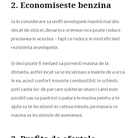
2. Economiseste benzina
Ia in considerare sa umfli anvelopele masinii mai des
decat de obicei, deoarece vremea rece poate reduce
presiunea in acestea – fapt ce reduce in mod eficient
rezistenta anvelopelor.
Si desi poate fi tentant sa pornesti masina de la
distanta, astfel incat sa se incalzeasca inainte de a urca
in ea, acest confort iroseste combustibil. In schimb,
poti cauta loc de parcare subteran atunci cand este
posibil sau sa pastrezi o patura in masina pentru a te
ajuta sa te incalzesti in cateva minute, pe masura ce
masina se incalzeste de asemenea.