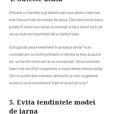
Mesele cu familia si prietenii sunt una dintre cele mai
mari bucurii ale sezonului de iarna. Desi iesirea la masa
poate fi totusi un rasfat ocazional, a face acest lucru in
exces este un mod inutil de a cheltui bani.
Esti gazda unui eveniment in aceasta iarna? Ia in
considerare sa inviti prietenii si familia la tine acasa in
loc sa faceti rezervari la un restaurant. Vei economisi
bani si le vei oferi oaspetilor o experienta memorabila.
De ce sa infrunti vremea cand poti sa stai, sa gatesti
acasa si sa economisesti bani in acest proces?
5. Evita tendintele modei
de iarna