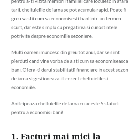
pentru a-ti vizita membrii familiei care locuiesc in afara
tarii, cheltuielile de iarna se pot acumula rapid. Poate fi
greu sa stii cum sa economisesti bani intr-un termen
scurt, dar este simplu cu pregatirea si cunostintele
potrivite despre economiile sezoniere.
Multi oameni muncesc din greu tot anul, dar se simt
pierduti cand vine vorba de a sti cum sa economiseasca
bani. Ofera-ti darul stabilitatii financiare in acest sezon
de iarna si gestioneaza-ti corect cheltuielile si
economiile.
Anticipeaza cheltuielile de iarna cu aceste 5 sfaturi
pentru a economisi bani!
1. Facturi mai mici la