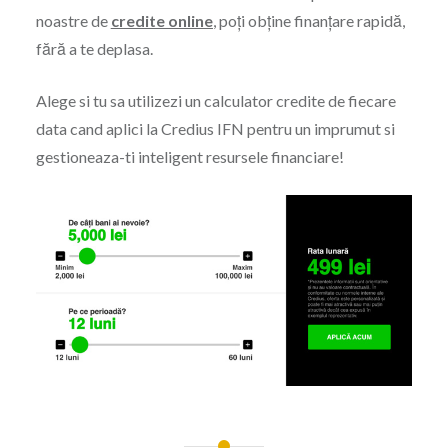
noastre de
credite online
, poți obține finanțare rapidă,
fără a te deplasa.
Alege si tu sa utilizezi un calculator credite de fiecare
data cand aplici la Credius IFN pentru un imprumut si
gestioneaza-ti inteligent resursele financiare!