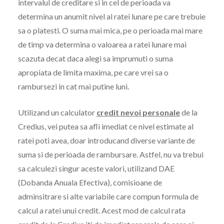
intervalul de creditare si in cel de perioada va
determina un anumit nivel al ratei lunare pe care trebuie
sa o platesti. O suma mai mica, pe o perioada mai mare
de timp va determina o valoarea a ratei lunare mai
scazuta decat daca alegi sa imprumuti o suma
apropiata de limita maxima, pe care vrei sa o
rambursezi in cat mai putine luni.
Utilizand un calculator
credit nevoi personale
de la
Credius, vei putea sa afli imediat ce nivel estimate al
ratei poti avea, doar introducand diverse variante de
suma si de perioada de rambursare. Astfel, nu va trebui
sa calculezi singur aceste valori, utilizand DAE
(Dobanda Anuala Efectiva), comisioane de
adminsitrare si alte variabile care compun formula de
calcul a ratei unui credit. Acest mod de calcul rata