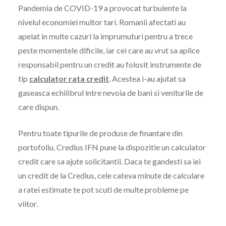
Pandemia de COVID-19 a provocat turbulente la
nivelul economiei multor tari. Romanii afectati au
apelat in multe cazuri la imprumuturi pentru a trece
peste momentele dificile, iar cei care au vrut sa aplice
responsabil pentru un credit au folosit instrumente de
tip
calculator rata credit
. Acestea i-au ajutat sa
gaseasca echilibrul intre nevoia de bani si veniturile de
care dispun.
Pentru toate tipurile de produse de finantare din
portofoliu, Credius IFN pune la dispozitie un calculator
credit care sa ajute solicitantii. Daca te gandesti sa iei
un credit de la Credius, cele cateva minute de calculare
a ratei estimate te pot scuti de multe probleme pe
viitor.