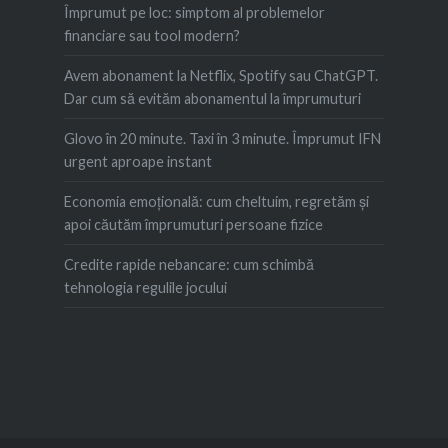
Împrumut pe loc: simptom al problemelor
financiare sau tool modern?
Avem abonament la Netflix, Spotify sau ChatGPT.
Dar cum să evităm abonamentul la împrumuturi
Glovo în 20 minute. Taxi în 3 minute. Împrumut IFN
urgent aproape instant
Economia emoțională: cum cheltuim, regretăm şi
apoi căutăm împrumuturi persoane fizice
Credite rapide nebancare: cum schimbă
tehnologia regulile jocului