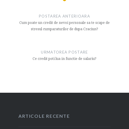
Navigare
articol
POSTAREA ANTERIOARA
Cum poate un credit de nevoi personale sa te scape de
stresul cumparaturilor de dupa Craciun?
URMATOREA POSTARE
Ce credit poti lua in functie de salariu?
ARTICOLE RECENTE