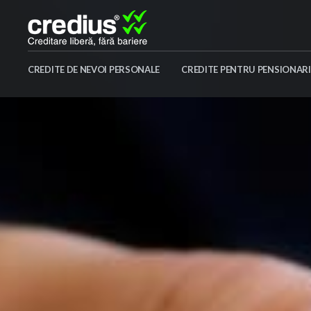
Skip
to
content
Credius
CREDITE DE NEVOI PERSONALE
CREDITE PENTRU PENSIONARI