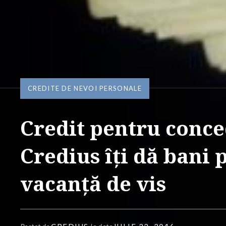
CREDITE DE NEVOI PERSONALE
Credit pentru conce
Credius îți dă bani 
vacanță de vis