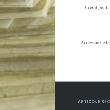
Credit pentr
Ai nevoie de b
ARTICOLE RE