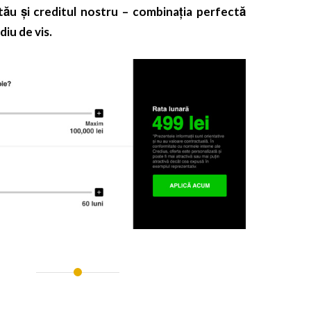
tău și creditul nostru – combinația perfectă
iu de vis.