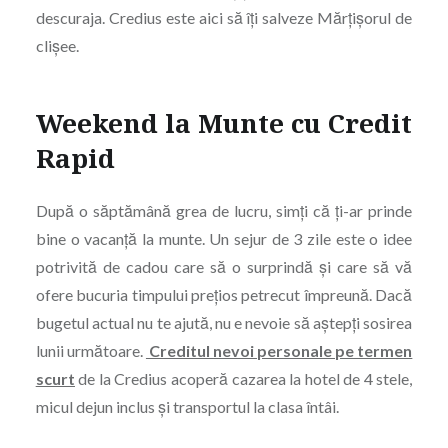
descuraja. Credius este aici să îți salveze Mărțișorul de
clișee.
Weekend la Munte cu Credit
Rapid
După o săptămână grea de lucru, simți că ți-ar prinde
bine o vacanță la munte. Un sejur de 3 zile este o idee
potrivită de cadou care să o surprindă și care să vă
ofere bucuria timpului prețios petrecut împreună. Dacă
bugetul actual nu te ajută, nu e nevoie să aștepți sosirea
lunii următoare.
Creditul nevoi personale pe termen
scurt
de la Credius acoperă cazarea la hotel de 4 stele,
micul dejun inclus și transportul la clasa întâi.