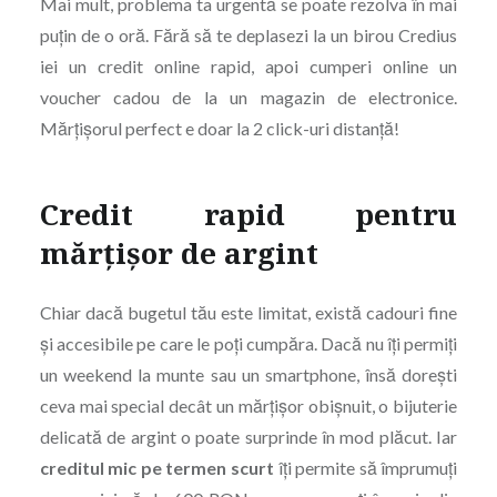
Mai mult, problema ta urgentă se poate rezolva în mai
puțin de o oră. Fără să te deplasezi la un birou Credius
iei un credit online rapid, apoi cumperi online un
voucher cadou de la un magazin de electronice.
Mărțișorul perfect e doar la 2 click-uri distanță!
Credit rapid pentru
mărțișor de argint
Chiar dacă bugetul tău este limitat, există cadouri fine
și accesibile pe care le poți cumpăra. Dacă nu îți permiți
un weekend la munte sau un smartphone, însă dorești
ceva mai special decât un mărțișor obișnuit, o bijuterie
delicată de argint o poate surprinde în mod plăcut. Iar
creditul mic pe termen scurt
îți permite să împrumuți