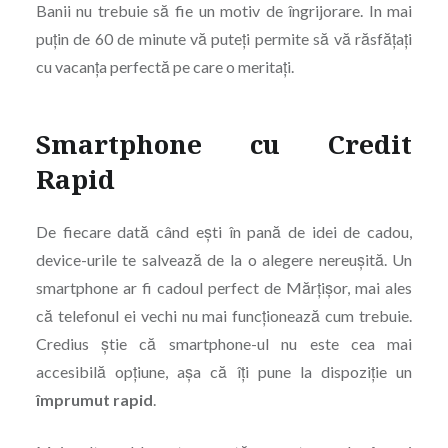
Banii nu trebuie să fie un motiv de îngrijorare. In mai
puțin de 60 de minute vă puteți permite să vă răsfățați
cu vacanța perfectă pe care o meritați.
Smartphone cu Credit
Rapid
De fiecare dată când ești în pană de idei de cadou,
device-urile te salvează de la o alegere nereușită. Un
smartphone ar fi cadoul perfect de Mărțișor, mai ales
că telefonul ei vechi nu mai funcționează cum trebuie.
Credius știe că smartphone-ul nu este cea mai
accesibilă opțiune, așa că îți pune la dispoziție un
împrumut rapid
.