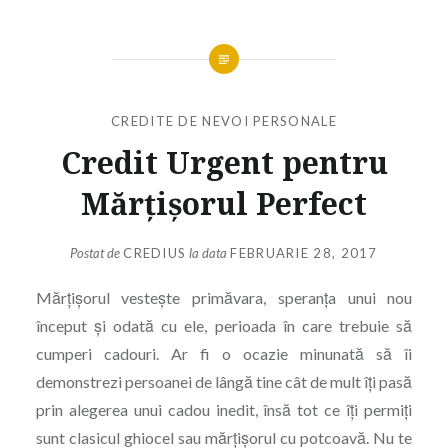
CREDITE DE NEVOI PERSONALE
Credit Urgent pentru
Mărțișorul Perfect
Postat de
CREDIUS
la data
FEBRUARIE 28, 2017
Mărțișorul vestește primăvara, speranța unui nou
început și odată cu ele, perioada în care trebuie să
cumperi cadouri. Ar fi o ocazie minunată să îi
demonstrezi persoanei de lângă tine cât de mult îți pasă
prin alegerea unui cadou inedit, însă tot ce îți permiți
sunt clasicul ghiocel sau mărțișorul cu potcoavă. Nu te