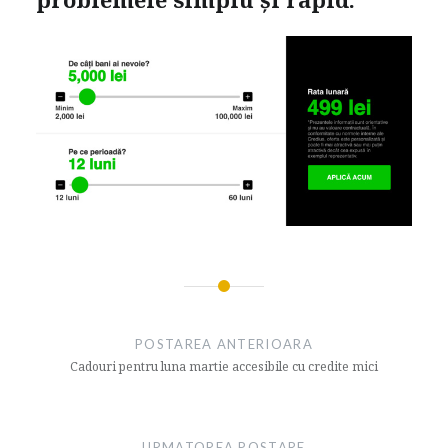
Navigare
articol
POSTAREA ANTERIOARA
Cadouri pentru luna martie accesibile cu credite mici
URMATOREA POSTARE