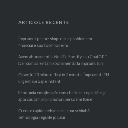
ARTICOLE RECENTE
Împrumut pe loc: simptom al problemelor
financiare sau tool modern?
Avem abonament la Netflix, Spotify sau ChatGPT.
Dar cum să evităm abonamentul la împrumuturi
Glovo în 20 minute. Taxi în 3 minute. Împrumut IFN
urgent aproape instant
Economia emoțională: cum cheltuim, regretăm şi
apoi căutăm împrumuturi persoane fizice
Credite rapide nebancare: cum schimbă
tehnologia regulile jocului