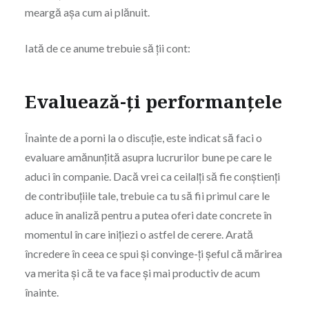
meargă așa cum ai plănuit.
Iată de ce anume trebuie să ții cont:
Evaluează-ți performanțele
Înainte de a porni la o discuție, este indicat să faci o
evaluare amănunțită asupra lucrurilor bune pe care le
aduci în companie. Dacă vrei ca ceilalți să fie conștienți
de contribuțiile tale, trebuie ca tu să fii primul care le
aduce în analiză pentru a putea oferi date concrete în
momentul în care inițiezi o astfel de cerere. Arată
încredere în ceea ce spui și convinge-ți șeful că mărirea
va merita și că te va face și mai productiv de acum
înainte.