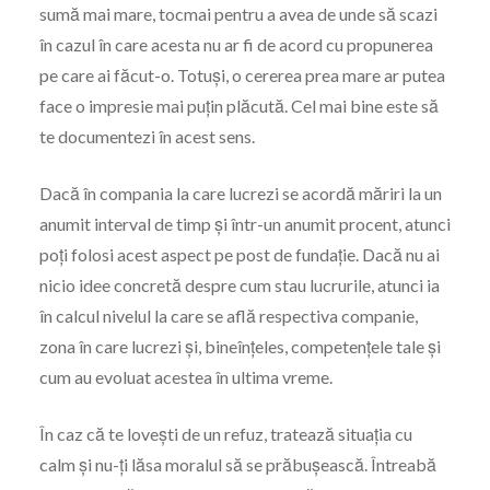
sumă mai mare, tocmai pentru a avea de unde să scazi
în cazul în care acesta nu ar fi de acord cu propunerea
pe care ai făcut-o. Totuși, o cererea prea mare ar putea
face o impresie mai puțin plăcută. Cel mai bine este să
te documentezi în acest sens.
Dacă în compania la care lucrezi se acordă măriri la un
anumit interval de timp și într-un anumit procent, atunci
poți folosi acest aspect pe post de fundație. Dacă nu ai
nicio idee concretă despre cum stau lucrurile, atunci ia
în calcul nivelul la care se află respectiva companie,
zona în care lucrezi și, bineînțeles, competențele tale și
cum au evoluat acestea în ultima vreme.
În caz că te lovești de un refuz, tratează situația cu
calm și nu-ți lăsa moralul să se prăbușească. Întreabă