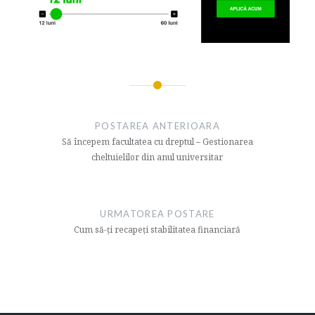
Navigare
articol
POSTAREA ANTERIOARA
Să începem facultatea cu dreptul – Gestionarea
cheltuielilor din anul universitar
URMATOREA POSTARE
Cum să-ți recapeți stabilitatea financiară