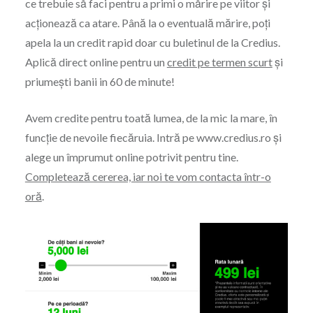
ce trebuie să faci pentru a primi o mărire pe viitor și
acționează ca atare. Până la o eventuală mărire, poți
apela la un credit rapid doar cu buletinul de la Credius.
Aplică direct online pentru un
credit pe termen scurt
și
priumești banii in 60 de minute!
Avem credite pentru toată lumea, de la mic la mare, în
funcție de nevoile fiecăruia. Intră pe www.credius.ro și
alege un împrumut online potrivit pentru tine.
Completează cererea, iar noi te vom contacta într-o
oră
.