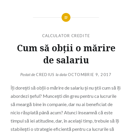
CALCULATOR CREDITE
Cum să obții o mărire
de salariu
Postat de
CREDIUS
la data
OCTOMBRIE 9, 2017
Îți dorești să obții o mărire de salariu și nu știi cum să îți
abordezi șeful? Muncești din greu pentru ca lucrurile
să meargă bine în companie, dar nu ai beneficiat de
nicio răsplată până acum? Atunci înseamnă că este
timpul să iei atitudine, dar, în același timp, trebuie să îți
stabilești o strategie eficientă pentru ca lucrurile să