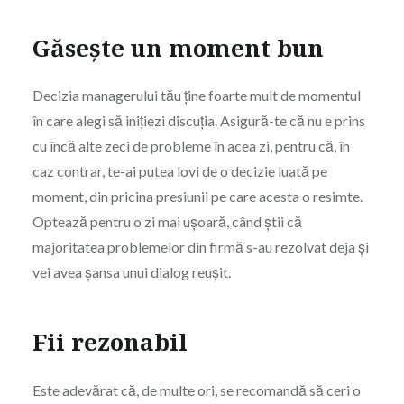
Găsește un moment bun
Decizia managerului tău ține foarte mult de momentul
în care alegi să inițiezi discuția. Asigură-te că nu e prins
cu încă alte zeci de probleme în acea zi, pentru că, în
caz contrar, te-ai putea lovi de o decizie luată pe
moment, din pricina presiunii pe care acesta o resimte.
Optează pentru o zi mai ușoară, când știi că
majoritatea problemelor din firmă s-au rezolvat deja și
vei avea șansa unui dialog reușit.
Fii rezonabil
Este adevărat că, de multe ori, se recomandă să ceri o