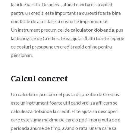
la orice varsta. De aceea, atunci cand vrei sa aplici
pentru un credit, este important sa cunosti foarte bine
conditiile de acordare si costurile imprumutului.
Un instrument precum cel de
calculator dobanda
, pus
la dispozitie de Credius, te va ajuta să afli foarte repede
ce costuri presupune un credit rapid online pentru
pensionari.
Calcul concret
Un calculator precum cel pus la dispozitie de Credius
este un instrument foarte util cand vrei sa afli cum se
calculeaza dobanda la credit. El te ajuta sa descoperi
care este suma maxima pe care o poti imprumuta pe o
perioada anume de timp, avand o rata lunara care sa