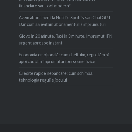
financiare sau tool modern?
Avem abonament la Netflix, Spotify sau ChatGPT.
Dar cum să evităm abonamentul la împrumuturi
Glovo în 20 minute. Taxi în 3 minute. Împrumut IFN
urgent aproape instant
Economia emoțională: cum cheltuim, regretăm şi
apoi căutăm împrumuturi persoane fizice
Credite rapide nebancare: cum schimbă
tehnologia regulile jocului