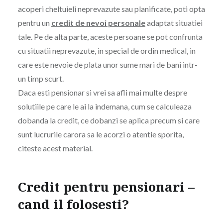
acoperi cheltuieli neprevazute sau planificate, poti opta
pentru un
credit de nevoi personale
adaptat situatiei
tale. Pe de alta parte, aceste persoane se pot confrunta
cu situatii neprevazute, in special de ordin medical, in
care este nevoie de plata unor sume mari de bani intr-
un timp scurt.
Daca esti pensionar si vrei sa afli mai multe despre
solutiile pe care le ai la indemana, cum se calculeaza
dobanda la credit, ce dobanzi se aplica precum si care
sunt lucrurile carora sa le acorzi o atentie sporita,
citeste acest material.
Credit pentru pensionari –
cand il folosesti?