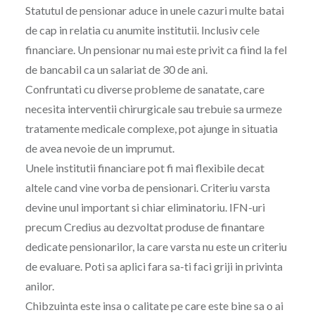
Statutul de pensionar aduce in unele cazuri multe batai
de cap in relatia cu anumite institutii. Inclusiv cele
financiare. Un pensionar nu mai este privit ca fiind la fel
de bancabil ca un salariat de 30 de ani.
Confruntati cu diverse probleme de sanatate, care
necesita interventii chirurgicale sau trebuie sa urmeze
tratamente medicale complexe, pot ajunge in situatia
de avea nevoie de un imprumut.
Unele institutii financiare pot fi mai flexibile decat
altele cand vine vorba de pensionari. Criteriu varsta
devine unul important si chiar eliminatoriu. IFN-uri
precum Credius au dezvoltat produse de finantare
dedicate pensionarilor, la care varsta nu este un criteriu
de evaluare. Poti sa aplici fara sa-ti faci griji in privinta
anilor.
Chibzuinta este insa o calitate pe care este bine sa o ai