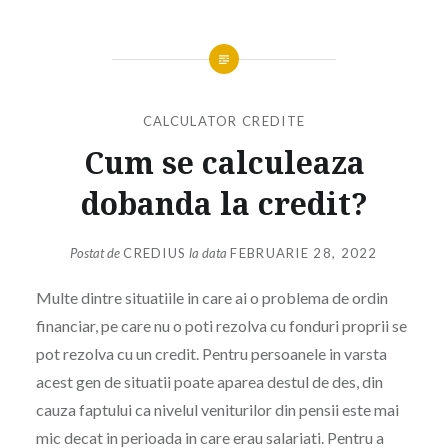
CALCULATOR CREDITE
Cum se calculeaza
dobanda la credit?
Postat de
CREDIUS
la data
FEBRUARIE 28, 2022
Multe dintre situatiile in care ai o problema de ordin
financiar, pe care nu o poti rezolva cu fonduri proprii se
pot rezolva cu un credit. Pentru persoanele in varsta
acest gen de situatii poate aparea destul de des, din
cauza faptului ca nivelul veniturilor din pensii este mai
mic decat in perioada in care erau salariati. Pentru a