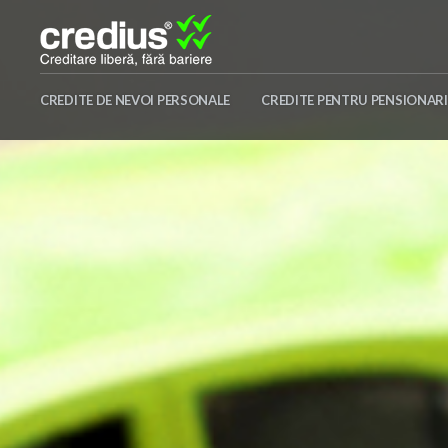
Skip
to
content
Credius
CREDITE DE NEVOI PERSONALE
CREDITE PENTRU PENSIONARI