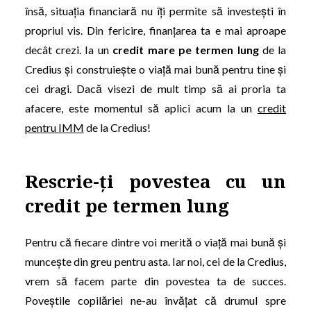
însă, situația financiară nu îți permite să investești în
propriul vis. Din fericire, finanțarea ta e mai aproape
decât crezi. Ia un
credit mare pe termen lung
de la
Credius și construiește o viață mai bună pentru tine și
cei dragi. Dacă visezi de mult timp să ai proria ta
afacere, este momentul să aplici acum la un
credit
pentru IMM
de la Credius!
Rescrie-ți povestea cu un
credit pe termen lung
Pentru că fiecare dintre voi merită o viață mai bună și
muncește din greu pentru asta. Iar noi, cei de la Credius,
vrem să facem parte din povestea ta de succes.
Poveștile copilăriei ne-au învățat că drumul spre