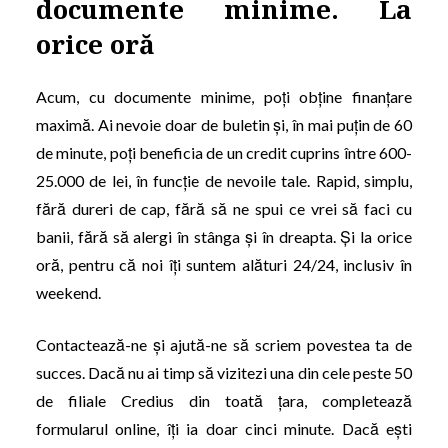
documente minime. La
orice oră
Acum, cu documente minime, poți obține finanțare
maximă. Ai nevoie doar de buletin și, în mai puțin de 60
de minute, poți beneficia de un credit cuprins între 600-
25.000 de lei, în funcție de nevoile tale. Rapid, simplu,
fără dureri de cap, fără să ne spui ce vrei să faci cu
banii, fără să alergi în stânga și în dreapta. Și la orice
oră, pentru că noi îți suntem alături 24/24, inclusiv în
weekend.
Contactează-ne și ajută-ne să scriem povestea ta de
succes. Dacă nu ai timp să vizitezi una din cele peste 50
de filiale Credius din toată țara, completează
formularul online, îți ia doar cinci minute. Dacă ești