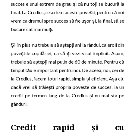
succes e unul extrem de greu și că nu toți se bucură la
final. La Credius, rescriem aceste povești, pentru că noi
vrem ca drumul spre succes să fie ușor și, la final, să se
bucure cât mai mulți.
Și, în plus, nu trebuie să aștepți ani la rândul, ca eroii din
poveștile copilăriei, ca să îți vezi visul împlinit. Acum,
trebuie să aștepți mai puțin de 60 de minute. Pentru că
timpul tău e important pentru noi. De aceea, noi, cei de
la Credius, facem totul rapid, simplu și eficient. Așa că,
dacă vrei să trăiești propria poveste de succes, ia un
credit pe termen lung de la Credius și nu mai sta pe
gânduri.
Credit rapid și cu