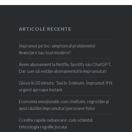
ARTICOLE RECENTE
Împrumut pe loc: simptom al problemelor
financiare sau tool modern?
Avem abonament la Netflix, Spotify sau ChatGPT.
Dar cum să evităm abonamentul la împrumuturi
Glovo în 20 minute. Taxi în 3 minute. Împrumut IFN
urgent aproape instant
Economia emoțională: cum cheltuim, regretăm şi
apoi căutăm împrumuturi persoane fizice
Credite rapide nebancare: cum schimbă
tehnologia regulile jocului