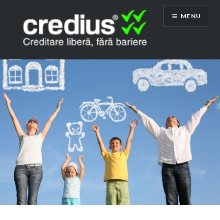
Skip
MENU
to
content
Credius