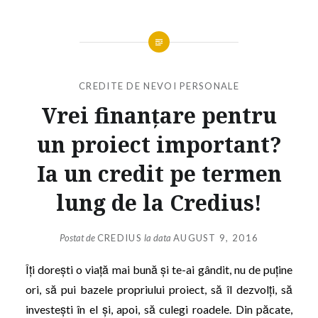
CREDITE DE NEVOI PERSONALE
Vrei finanțare pentru
un proiect important?
Ia un credit pe termen
lung de la Credius!
Postat de
CREDIUS
la data
AUGUST 9, 2016
Îți dorești o viață mai bună și te-ai gândit, nu de puține
ori, să pui bazele propriului proiect, să îl dezvolți, să
investești în el și, apoi, să culegi roadele. Din păcate,