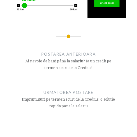
Navigare
articol
POSTAREA ANTERIOARA
Ai nevoie de bani până la salariu? Ia un credit pe
termen scurt de la Credius!
URMATOREA POSTARE
Imprumuturi pe termen scurt de la Credius: o solutie
rapida pana la salariu