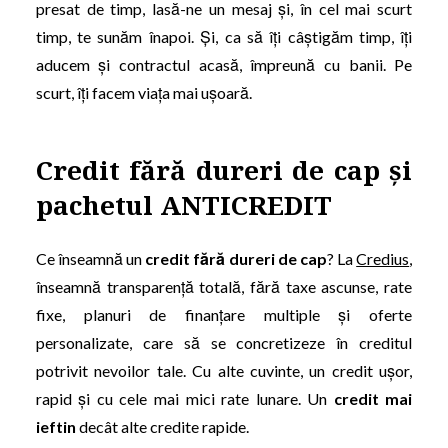
presat de timp, lasă-ne un mesaj și, în cel mai scurt
timp, te sunăm înapoi. Și, ca să îți câștigăm timp, îți
aducem și contractul acasă, împreună cu banii. Pe
scurt, îți facem viața mai ușoară.
Credit fără dureri de cap și
pachetul ANTICREDIT
Ce înseamnă un
credit fără dureri de cap
? La
Credius
,
înseamnă transparență totală, fără taxe ascunse, rate
fixe, planuri de finanțare multiple și oferte
personalizate, care să se concretizeze în creditul
potrivit nevoilor tale. Cu alte cuvinte, un credit ușor,
rapid și cu cele mai mici rate lunare. Un
credit mai
ieftin
decât alte credite rapide.