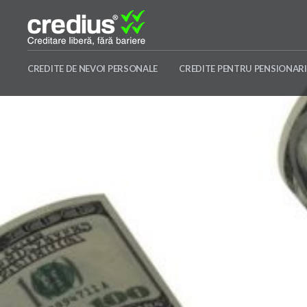
Skip
to
content
Credius
CREDITE DE NEVOI PERSONALE
CREDITE PENTRU PENSIONARI