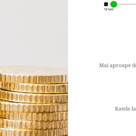
Navigare
articol
Mai aproape d
Ratele l