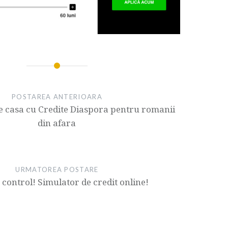
POSTAREA ANTERIOARA
e casa cu Credite Diaspora pentru romanii
din afara
URMATOREA POSTARE
a control! Simulator de credit online!