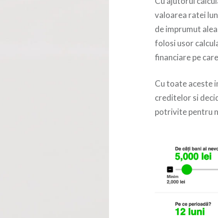
Cu ajutorul calcul
valoarea ratei lu
de imprumut alea
folosi usor calcul
financiare pe care
Cu toate aceste in
creditelor si deci
potrivite pentru n