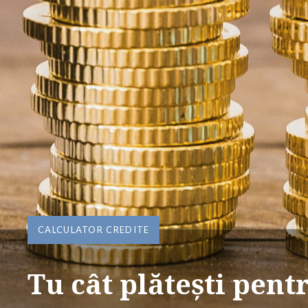
CALCULATOR CREDITE
Tu cât plătești pent