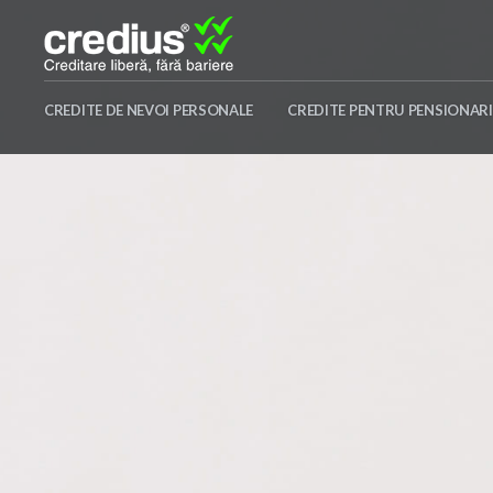
Skip
to
content
Credius
CREDITE DE NEVOI PERSONALE
CREDITE PENTRU PENSIONARI